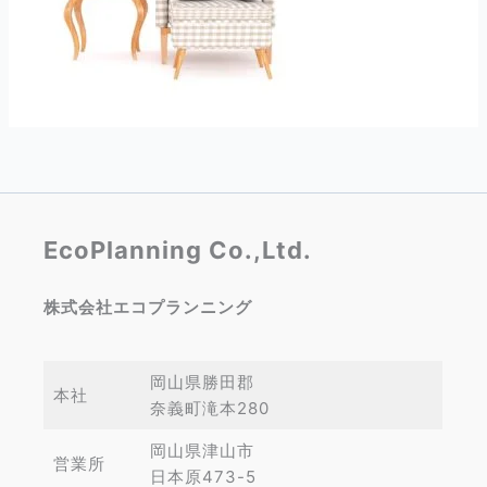
EcoPlanning Co.,Ltd.
株式会社エコプランニング
岡山県勝田郡
本社
奈義町滝本280
岡山県津山市
営業所
日本原473-5