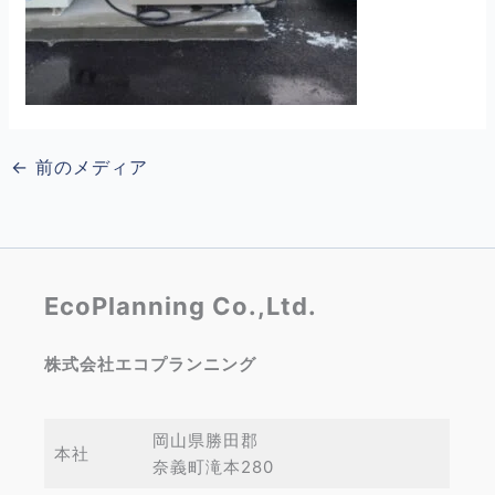
←
前のメディア
EcoPlanning Co.,Ltd.
株式会社エコプランニング
岡山県勝田郡
本社
奈義町滝本280